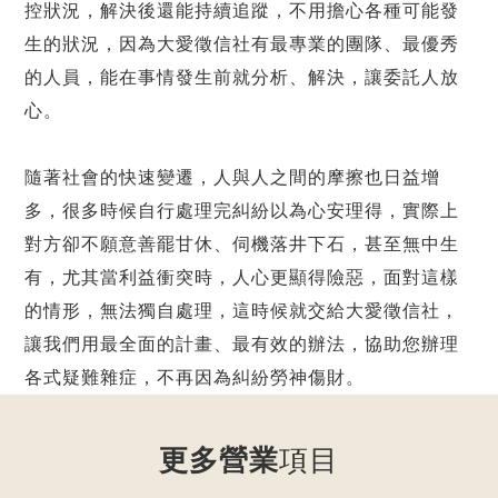
控狀況，解決後還能持續追蹤，不用擔心各種可能發
生的狀況，因為大愛徵信社有最專業的團隊、最優秀
的人員，能在事情發生前就分析、解決，讓委託人放
心。
隨著社會的快速變遷，人與人之間的摩擦也日益增
多，很多時候自行處理完糾紛以為心安理得，實際上
對方卻不願意善罷甘休、伺機落井下石，甚至無中生
有，尤其當利益衝突時，人心更顯得險惡，面對這樣
的情形，無法獨自處理，這時候就交給大愛徵信社，
讓我們用最全面的計畫、最有效的辦法，協助您辦理
各式疑難雜症，不再因為糾紛勞神傷財。
更多營業
項目