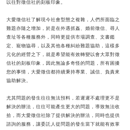
以往對徵信社的刻板印象。
大愛徵信社了解現今社會型態之複雜，人們所面臨之
難題亦隨之增加，於是在外遇抓姦、婚前徵信、尋人
查址等各種服務外，同時更提供市場調查、文書鑑
定、寵物協尋，以及其他各種糾紛難題協助，這樣多
元化的經營之下，就是希望能有效轉變以會大眾對徵
信社的刻板印象，因此無論多奇怪的問題，所有困擾
您的事情，大愛徵信都持續秉持專業、誠信、負責來
協助解決。
尤其問題的發生往往無法預料，若遲遲不處理更不是
解決的辦法，往往可能產生更大的問題，導致無法收
拾，而大愛徵信社除了提供解決的辦法，同時也提供
諮詢的服務，讓委託人從問題的發生當下就能有效掌