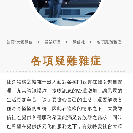
首頁:大愛徵信
營業項目
徵信社
各項疑難雜症
各項疑難雜症
社會結構之複雜一般人面對各種問題實在難以獨自處
理，尤其資訊爆炸、接收訊息的管道增加，讓民眾的
生活更加辛苦，除了要擔心自己的生活，還要解決各
種奇奇怪怪的糾紛，因此在這樣的情形之下，大愛徵
信社也提供各種服務希望能滿足各族群之需求，同時
也希望在提供多元化的服務之下，有效轉變社會大眾