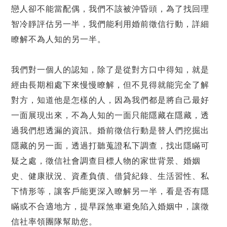
戀人卻不能當配偶，我們不該被沖昏頭，為了找回理
智冷靜評估另一半，我們能利用婚前徵信行動，詳細
瞭解不為人知的另一半。
我們對一個人的認知，除了是從對方口中得知，就是
經由長期相處下來慢慢瞭解，但不見得就能完全了解
對方，知道他是怎樣的人，因為我們都是將自己最好
一面展現出來，不為人知的一面只能隱藏在隱藏，透
過我們想透漏的資訊。婚前徵信行動是替人們挖掘出
隱藏的另一面，透過打聽蒐證私下調查，找出隱瞞可
疑之處，徵信社會調查目標人物的家世背景、婚姻
史、健康狀況、資產負債、借貸紀錄、生活習性、私
下情形等，讓客戶能更深入瞭解另一半，看是否有隱
瞞或不合適地方，提早踩煞車避免陷入婚姻中，讓徵
信社率領團隊幫助您。