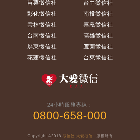
苗栗徵信社
台中徵信社
彰化徵信社
南投徵信社
雲林徵信社
嘉義徵信社
台南徵信社
高雄徵信社
屏東徵信社
宜蘭徵信社
花蓮徵信社
台東徵信社
24小時服務專線：
0800-658-000
Copyright ©2018
徵信社-大愛徵信
版權所有