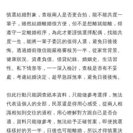
慎選結婚對象，查核兩人是否更合拍，能不能共度一
輩子，雖然結婚離婚很方便，但不是想離就能離，得
遵守一定離婚程序，為此才要謹慎選擇配偶，找能共
度一生，能將一輩子委託的值得人選，避免日後後
悔。透過婚前徵信能嚴格審核另一半，從家世背景、
健康狀況、資產負債、借貸紀錄、婚姻史、生活習
性、私下情形等，一一深入檢討，查核是否有不妥
處，考慮結婚決定，趁早急踩煞車，避免日後後悔。
但此行動只能調查紙本資料，只能做參考選擇，無法
代表這個人的全部，民眾還是得用心感受，從兩人相
識相知到交往的過程，用心瞭解對方跟自己是否合
適，資料只能做參考，無法給予正確答案，即便挑選
樣樣好的另一半，日後也可能離婚，所以才得慎重決