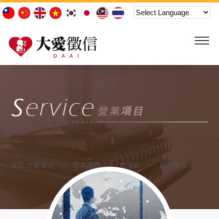
首頁:大愛徵信
營業項目
徵信社
婚前徵信