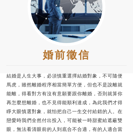
婚前徵信
結婚是人生大事，必須慎重選擇結婚對象，不可隨便
馬虎，雖然離婚程序相當簡單方便，但也不是說離就
能離，得看對方有沒有意願要跟你離婚，否則就算你
再怎麼想離婚，也不見得能順利達成，為此我們才得
睜大眼慎選對象，就怕把自己一生交付給錯的人。在
戀愛時我們全然付出投入，可能被一時甜蜜給遮蔽雙
眼，無法看清眼前的人到底合不合適，有的人適合當