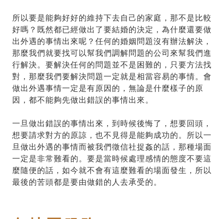
所以要是能夠好好的維持下去自己的家庭，那不是比較
好嗎？既然都已經做出了要結婚的決定，為什麼還要做
出外遇的事情出來呢？任何的婚姻問題沒有辦法解決，
那麼我們就要找可以幫我們調解問題的公司來幫我們進
行解決。要解決任何的問題並不是困難的，只要方法找
對，那麼我們要解決問題一定就是相當容易的事情。會
做出外遇事情一定是有原因的，無論是什麼樣子的原
因，都不能夠先做出錯誤的事情出來。
一旦做出錯誤的事情出來，到時候後悔了，想要回頭，
想要請求對方的原諒，也不見得是能夠成功的。所以一
旦做出外遇的事情而被我們徵信社捉姦的話，那種場面
一定是非常難看的。要是當時候處理感情的態度不要這
麼隨便的話，如今就不會有這麼難看的場面發生，所以
最後的苦頭都是要由做錯的人去承受的。