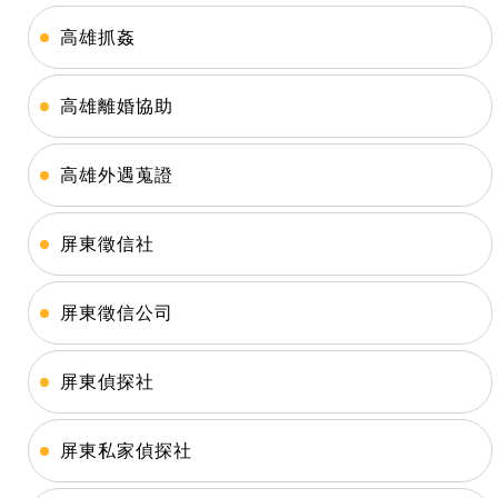
高雄抓姦
高雄離婚協助
高雄外遇蒐證
屏東徵信社
屏東徵信公司
屏東偵探社
屏東私家偵探社