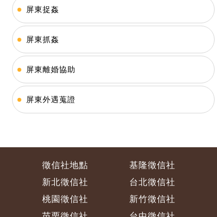
屏東捉姦
屏東抓姦
屏東離婚協助
屏東外遇蒐證
徵信社地點
基隆徵信社
新北徵信社
台北徵信社
桃園徵信社
新竹徵信社
苗栗徵信社
台中徵信社