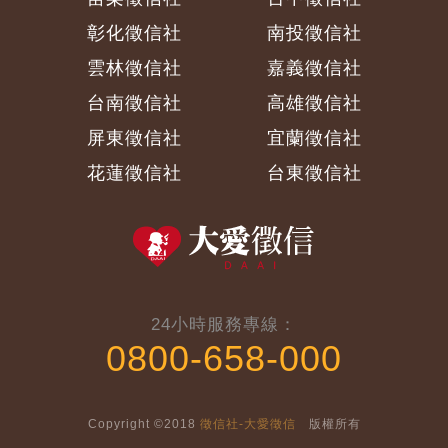
彰化徵信社
南投徵信社
雲林徵信社
嘉義徵信社
台南徵信社
高雄徵信社
屏東徵信社
宜蘭徵信社
花蓮徵信社
台東徵信社
24小時服務專線：
0800-658-000
Copyright ©2018
徵信社-大愛徵信
版權所有