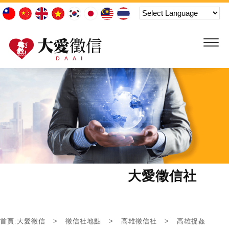
大愛徵信社
首頁:大愛徵信
徵信社地點
高雄徵信社
高雄捉姦