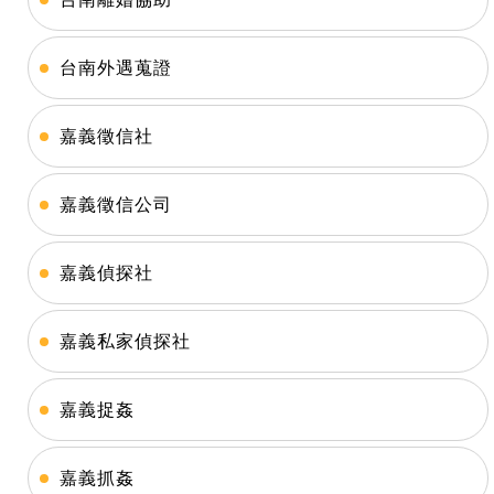
台南外遇蒐證
嘉義徵信社
嘉義徵信公司
嘉義偵探社
嘉義私家偵探社
嘉義捉姦
嘉義抓姦